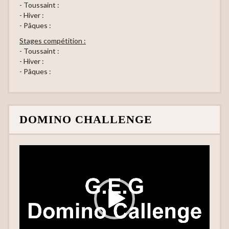
- Toussaint :
- Hiver :
- Pâques :
Stages compétition :
- Toussaint :
- Hiver :
- Pâques :
DOMINO CHALLENGE
Lecteur
vidéo