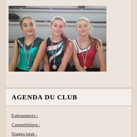
AGENDA DU CLUB
Evènements :
Compétitions :
Stages loisir :