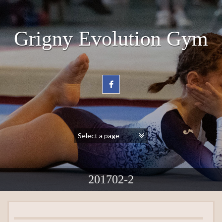
Grigny Evolution Gym
201702-2