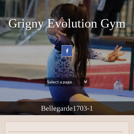
Grigny Evolution Gym
Bellegarde1703-1