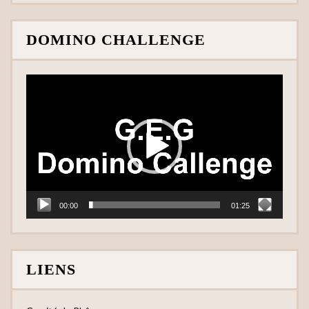
DOMINO CHALLENGE
Lecteur
vidéo
00:00
01:25
LIENS