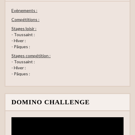
Evènements :
Compétitions :
Stages loisir :
- Toussaint :
- Hiver :
- Pâques :
Stages compétition :
- Toussaint :
- Hiver :
- Pâques :
DOMINO CHALLENGE
Lecteur
vidéo