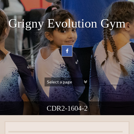
Grigny Evolution Gym
CDR2-1604-2