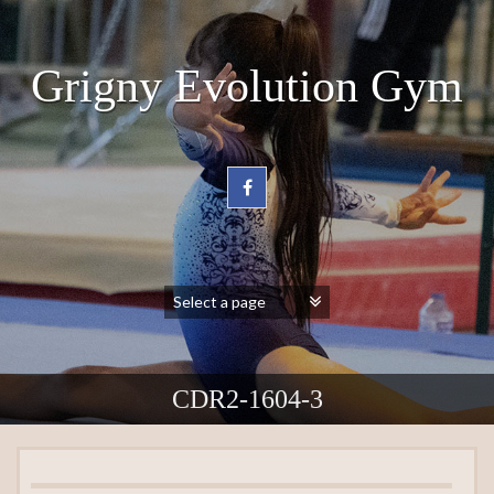
Grigny Evolution Gym
CDR2-1604-3