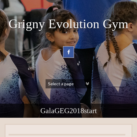
Grigny Evolution Gym
GalaGEG2018start