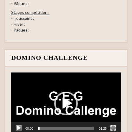
- Pâques :
Stages compétition :
- Toussaint :
- Hiver :
- Pâques :
DOMINO CHALLENGE
Lecteur
vidéo
00:00
01:25