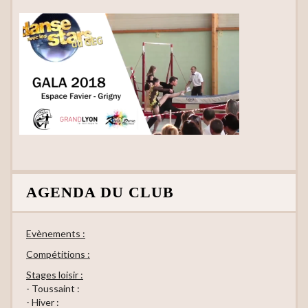
AGENDA DU CLUB
Evènements :
Compétitions :
Stages loisir :
- Toussaint :
- Hiver :