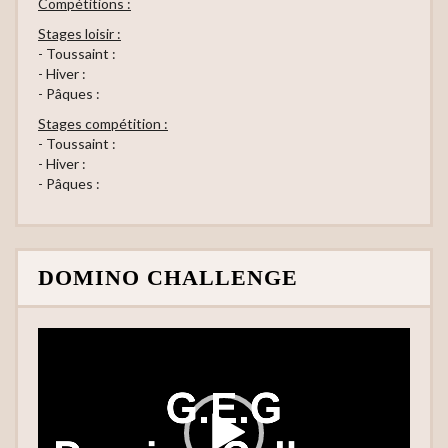
Compétitions :
Stages loisir :
- Toussaint :
- Hiver :
- Pâques :
Stages compétition :
- Toussaint :
- Hiver :
- Pâques :
DOMINO CHALLENGE
Lecteur
vidéo