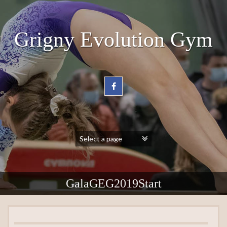
Grigny Evolution Gym
GalaGEG2019Start