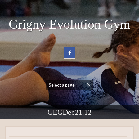
Grigny Evolution Gym
GEGDec21.12