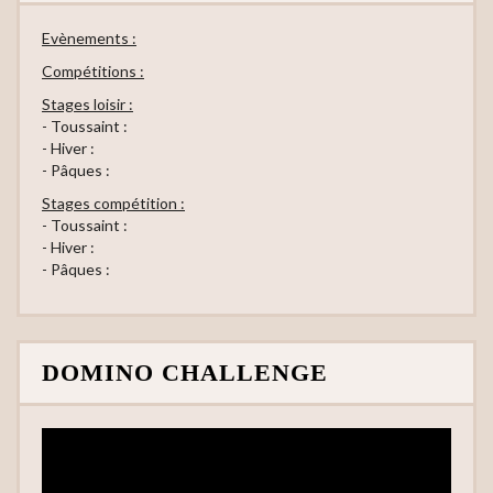
Evènements :
Compétitions :
Stages loisir :
- Toussaint :
- Hiver :
- Pâques :
Stages compétition :
- Toussaint :
- Hiver :
- Pâques :
DOMINO CHALLENGE
Lecteur
vidéo