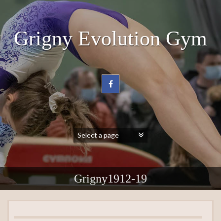
Grigny Evolution Gym
Grigny1912-19