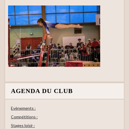
AGENDA DU CLUB
Evènements :
Compétitions :
Stages loisir :