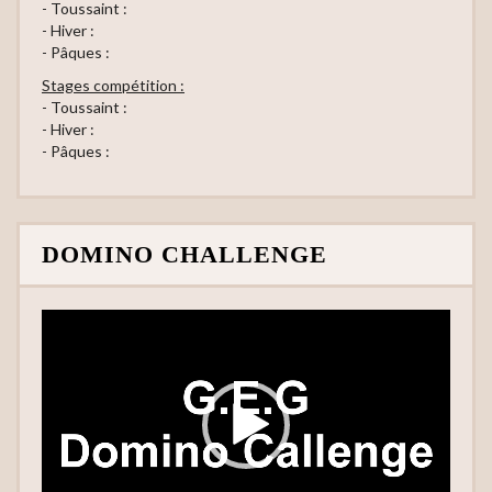
- Toussaint :
- Hiver :
- Pâques :
Stages compétition :
- Toussaint :
- Hiver :
- Pâques :
DOMINO CHALLENGE
Lecteur
vidéo