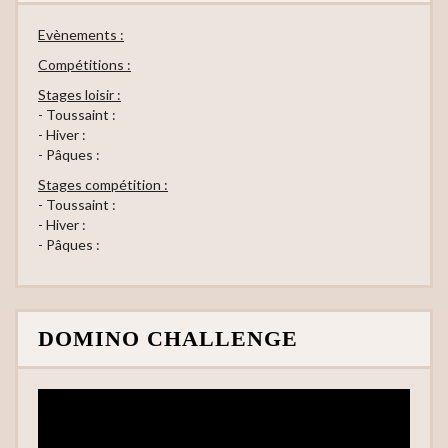
Evènements :
Compétitions :
Stages loisir :
- Toussaint :
- Hiver :
- Pâques :
Stages compétition :
- Toussaint :
- Hiver :
- Pâques :
DOMINO CHALLENGE
Lecteur
vidéo