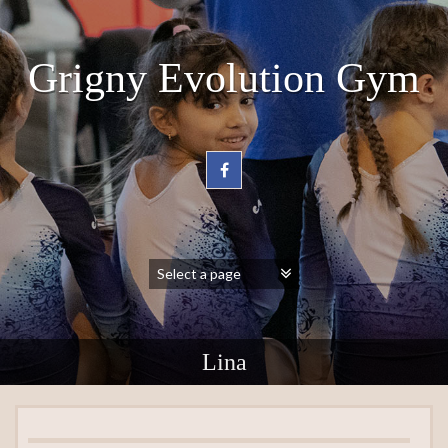
Grigny Evolution Gym
Lina