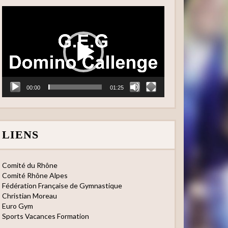
Lecteur
vidéo
00:00
01:25
LIENS
Comité du Rhône
Comité Rhône Alpes
Fédération Française de Gymnastique
Christian Moreau
Euro Gym
Sports Vacances Formation