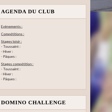
AGENDA DU CLUB
Evènements :
Compétitions :
Stages loisir :
- Toussaint :
- Hiver :
- Pâques :
Stages compétition :
- Toussaint :
- Hiver :
- Pâques :
DOMINO CHALLENGE