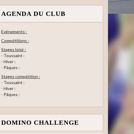
AGENDA DU CLUB
Evènements :
Compétitions :
Stages loisir :
- Toussaint :
- Hiver :
- Pâques :
Stages compétition :
- Toussaint :
- Hiver :
- Pâques :
DOMINO CHALLENGE