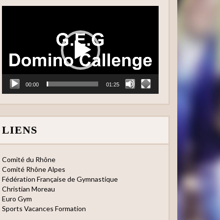
Lecteur
vidéo
00:00
01:25
LIENS
Comité du Rhône
Comité Rhône Alpes
Fédération Française de Gymnastique
Christian Moreau
Euro Gym
Sports Vacances Formation