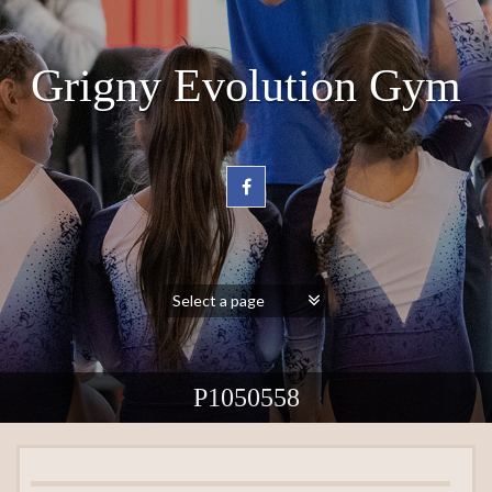
Grigny Evolution Gym
P1050558