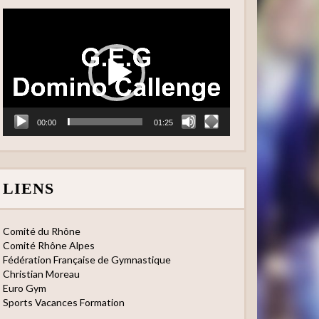
Lecteur
vidéo
00:00
01:25
LIENS
Comité du Rhône
Comité Rhône Alpes
Fédération Française de Gymnastique
Christian Moreau
Euro Gym
Sports Vacances Formation