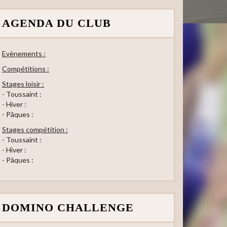
AGENDA DU CLUB
Evènements :
Compétitions :
Stages loisir :
- Toussaint :
- Hiver :
- Pâques :
Stages compétition :
- Toussaint :
- Hiver :
- Pâques :
DOMINO CHALLENGE