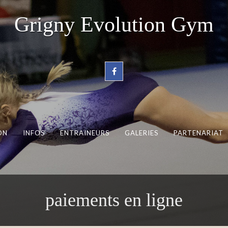
Grigny Evolution Gym
ON
INFOS
ENTRAINEURS
GALERIES
PARTENARIAT
paiements en ligne