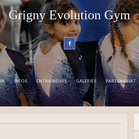
Grigny Evolution Gym
ON
INFOS
ENTRAINEURS
GALERIES
PARTENARIAT