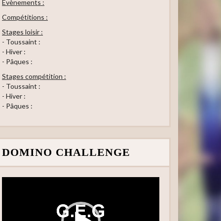
Evènements :
Compétitions :
Stages loisir :
- Toussaint :
- Hiver :
- Pâques :
Stages compétition :
- Toussaint :
- Hiver :
- Pâques :
DOMINO CHALLENGE
Lecteur
vidéo