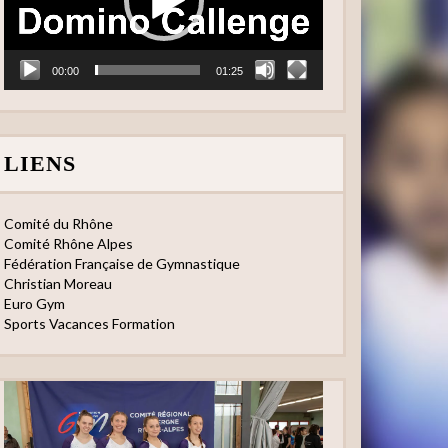
00:00
01:25
LIENS
Comité du Rhône
Comité Rhône Alpes
Fédération Française de Gymnastique
Christian Moreau
Euro Gym
Sports Vacances Formation