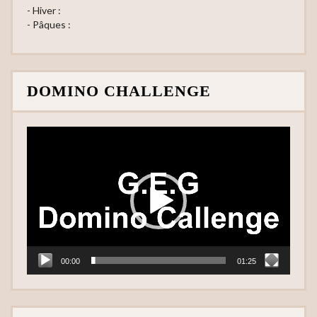
- Hiver :
- Pâques :
DOMINO CHALLENGE
Lecteur
vidéo
00:00
01:25