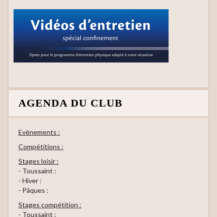
AGENDA DU CLUB
Evènements :
Compétitions :
Stages loisir :
- Toussaint :
- Hiver :
- Pâques :
Stages compétition :
- Toussaint :