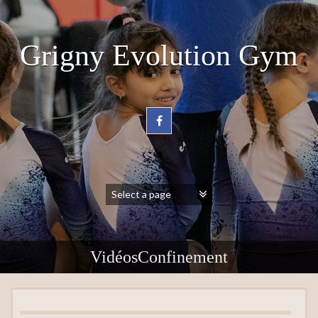
Grigny Evolution Gym
VidéosConfinement